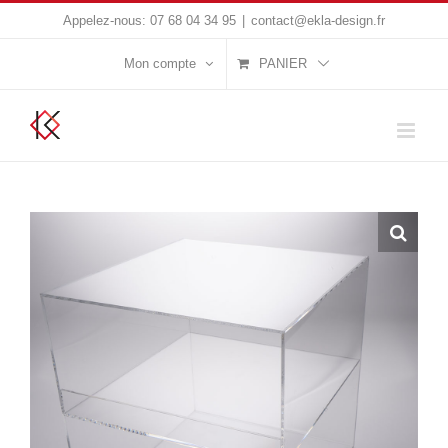
Passer
Appelez-nous:
07 68 04 34 95
|
contact@ekla-design.fr
au
Mon compte
PANIER
contenu