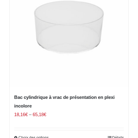
Bac cylindrique à vrac de présentation en plexi
incolore
18,16
€
–
65,18
€
Choix des options
Détails