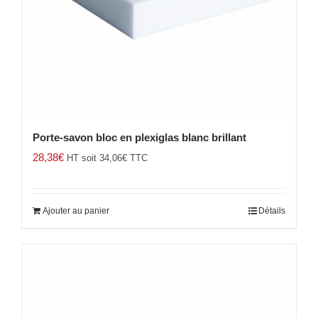
Porte-savon bloc en plexiglas blanc brillant
28,38
€
HT soit
34,06
€
TTC
Ajouter au panier
Détails