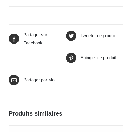
Partager sur
Tweeter ce produit
Facebook
Épingler ce produit
Partager par Mail
Produits similaires