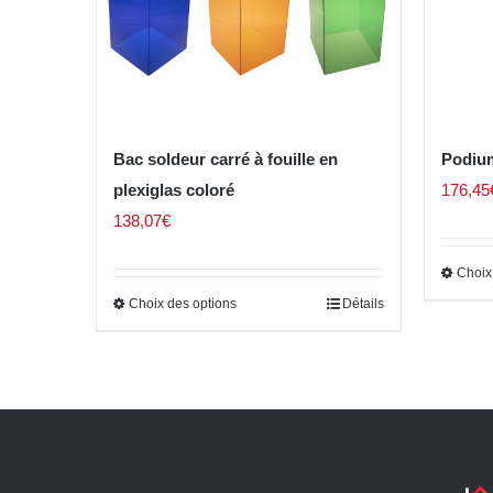
Bac soldeur carré à fouille en
Podium
plexiglas coloré
176,45
138,07
€
Choix
Choix des options
Détails