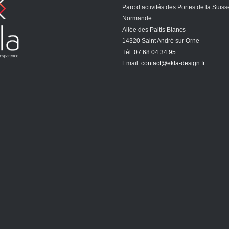
Parc d’activités des Portes de la Suiss
Normande
Allée des Paitis Blancs
14320 Saint André sur Orne
Tél:
07 68 04 34 95
Email:
contact@ekla-design.fr