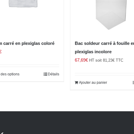
 carré en plexiglas coloré
Bac soldeur carré à fouille e
€
plexiglas incolore
67,69
€
HT soit
81,23
€
TTC
 des options
Détails
Ajouter au panier