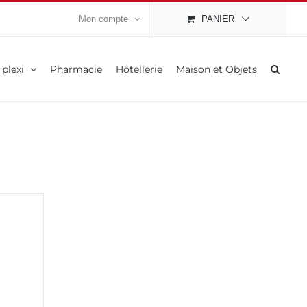
Mon compte
PANIER
 plexi
Pharmacie
Hôtellerie
Maison et Objets