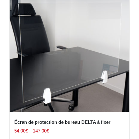
Écran de protection de bureau DELTA à fixer
54,00
€
–
147,00
€