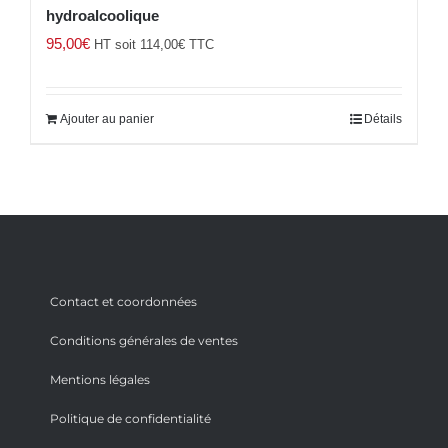
hydroalcoolique
95,00
€
HT soit
114,00
€
TTC
Ajouter au panier
Détails
Contact et coordonnées
Conditions générales de ventes
Mentions légales
Politique de confidentialité