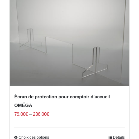
Écran de protection pour comptoir d’accueil
OMÉGA
79,00
€
–
236,00
€
Choix des options
Détails