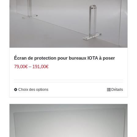
Écran de protection pour bureaux IOTA à poser
79,00
€
–
191,00
€
Choix des options
Détails