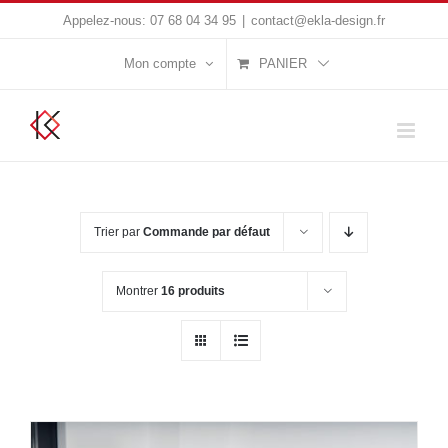
Passer
Appelez-nous:
07 68 04 34 95
|
contact@ekla-design.fr
au
Mon compte
PANIER
contenu
Trier par
Commande par défaut
Montrer
16 produits