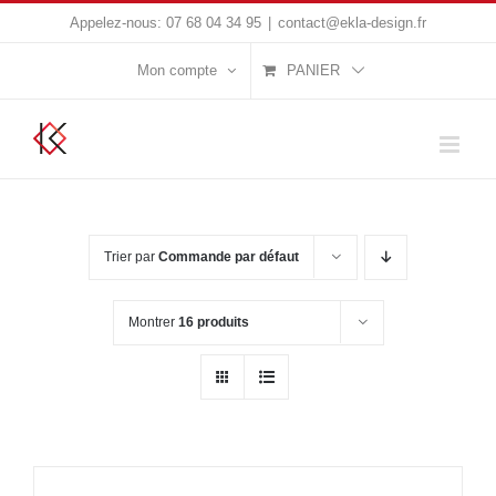
Passer
Appelez-nous:
07 68 04 34 95
|
contact@ekla-design.fr
au
Mon compte
PANIER
contenu
Trier par
Commande par défaut
Montrer
16 produits