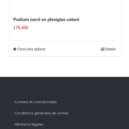
Podium carré en plexiglas coloré
176,45
€
Choix des options
Détails
Contact et coordonnées
Conditions générales de ventes
Mentions légales