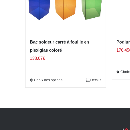
Bac soldeur carré à fouille en
Podium
plexiglas coloré
176,45
138,07
€
Choix
Choix des options
Détails