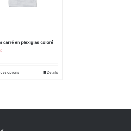
 carré en plexiglas coloré
€
 des options
Détails