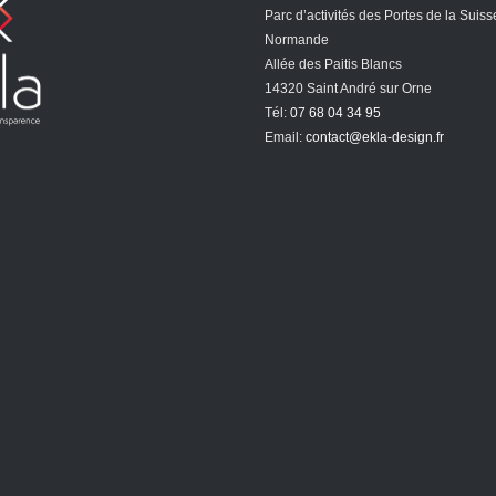
Parc d’activités des Portes de la Suiss
Normande
Allée des Paitis Blancs
14320 Saint André sur Orne
Tél:
07 68 04 34 95
Email:
contact@ekla-design.fr