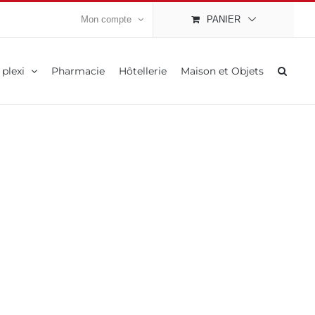
Mon compte
PANIER
 plexi
Pharmacie
Hôtellerie
Maison et Objets