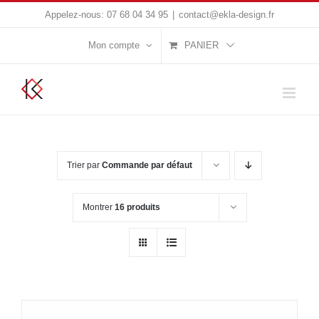
Passer
Appelez-nous:
07 68 04 34 95
|
contact@ekla-design.fr
au
Mon compte
PANIER
contenu
Trier par
Commande par défaut
Montrer
16 produits