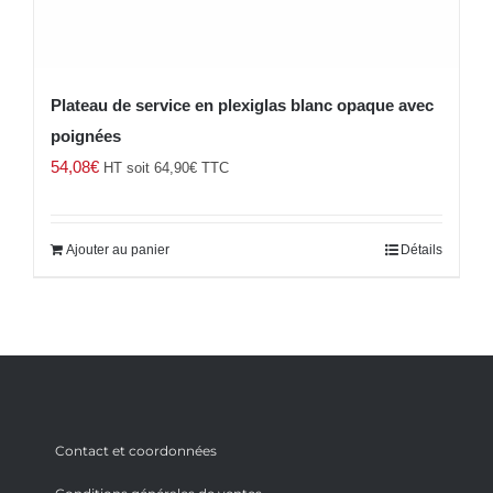
Plateau de service en plexiglas blanc opaque avec
poignées
54,08
€
HT soit
64,90
€
TTC
Ajouter au panier
Détails
Contact et coordonnées