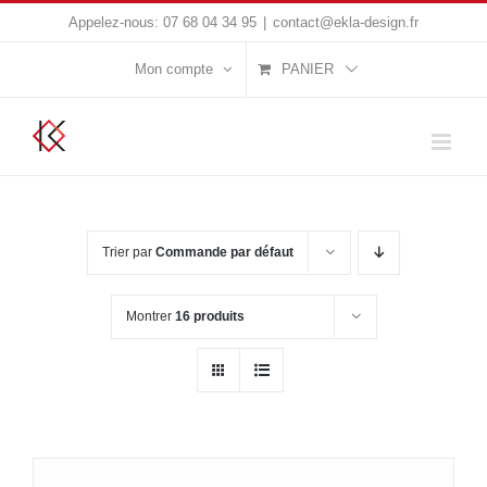
Passer
Appelez-nous:
07 68 04 34 95
|
contact@ekla-design.fr
au
Mon compte
PANIER
contenu
Trier par
Commande par défaut
Montrer
16 produits