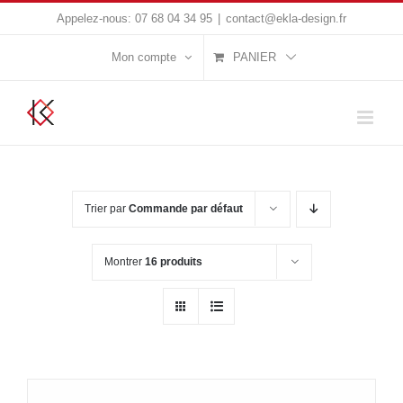
Passer
Appelez-nous:
07 68 04 34 95
|
contact@ekla-design.fr
au
Mon compte
PANIER
contenu
Trier par
Commande par défaut
Montrer
16 produits