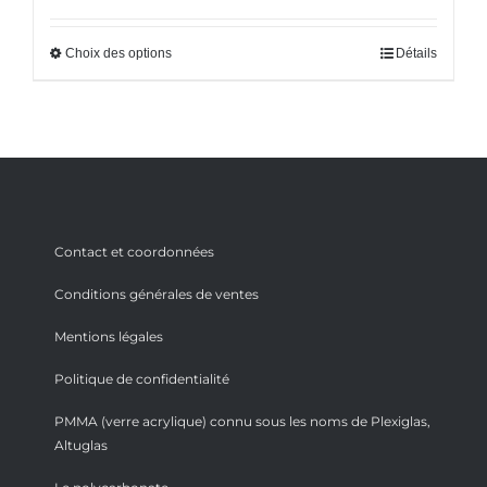
Choix des options
Détails
Contact et coordonnées
Conditions générales de ventes
Mentions légales
Politique de confidentialité
PMMA (verre acrylique) connu sous les noms de Plexiglas,
Altuglas