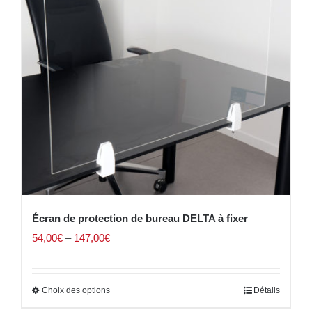
Écran de protection de bureau DELTA à fixer
54,00
€
–
147,00
€
Choix des options
Détails