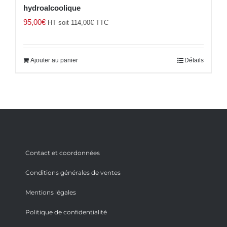
hydroalcoolique
95,00
€
HT soit
114,00
€
TTC
Ajouter au panier
Détails
Contact et coordonnées
Conditions générales de ventes
Mentions légales
Politique de confidentialité