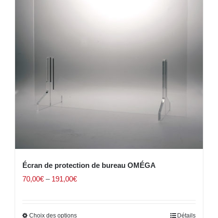
Écran de protection de bureau OMÉGA
70,00
€
–
191,00
€
Choix des options
Détails