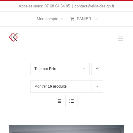
Passer
Appelez-nous:
07 68 04 34 95
|
contact@ekla-design.fr
au
Mon compte
PANIER
contenu
Trier par
Prix
Montrer
16 produits