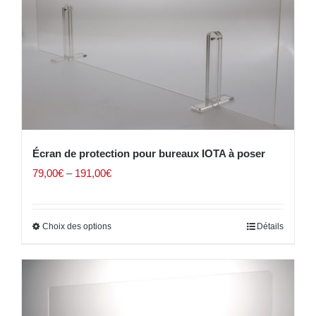
Écran de protection pour bureaux IOTA à poser
79,00
€
–
191,00
€
Choix des options
Détails