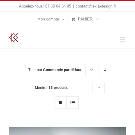
Passer
Appelez-nous:
07 68 04 34 95
|
contact@ekla-design.fr
au
Mon compte
PANIER
contenu
Trier par
Commande par défaut
Montrer
16 produits