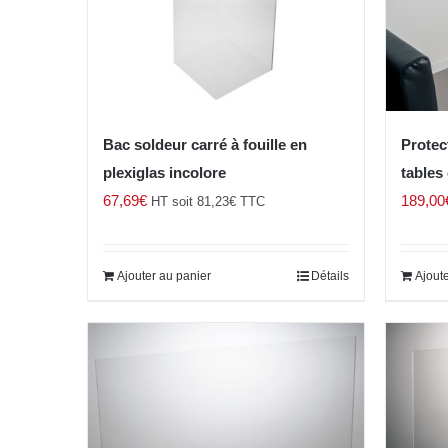
Bac soldeur carré à fouille en
Protec
plexiglas incolore
tables 
67,69
€
189,00
HT soit
81,23
€
TTC
Ajouter au panier
Détails
Ajoute