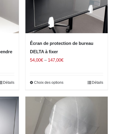
Écran de protection de bureau
pendre
DELTA à fixer
54,00
€
–
147,00
€
Détails
Choix des options
Détails