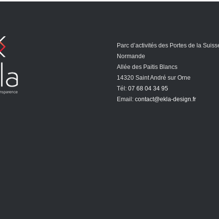
Parc d’activités des Portes de la Suiss
Normande
Allée des Paitis Blancs
14320 Saint André sur Orne
Tél:
07 68 04 34 95
Email:
contact@ekla-design.fr