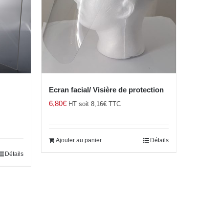
Ecran facial/ Visière de protection
6,80
€
HT soit
8,16
€
TTC
Ajouter au panier
Détails
Détails