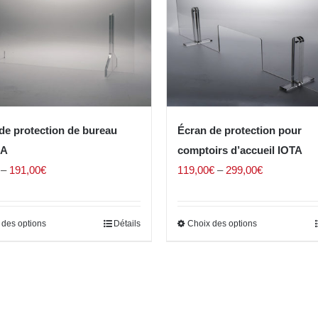
de protection de bureau
Écran de protection pour
A
comptoirs d’accueil IOTA
–
191,00
€
119,00
€
–
299,00
€
 des options
Détails
Choix des options