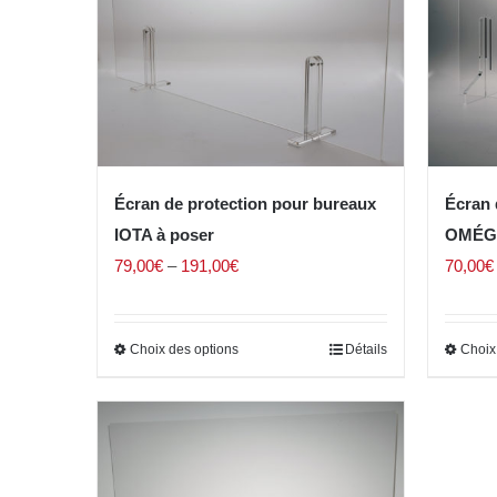
Écran de protection pour bureaux
Écran 
IOTA à poser
OMÉG
79,00
€
–
191,00
€
70,00
€
Choix des options
Détails
Choix