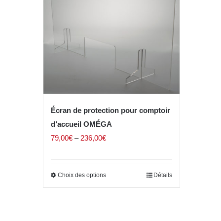
Écran de protection pour comptoir
d’accueil OMÉGA
79,00
€
–
236,00
€
Choix des options
Détails